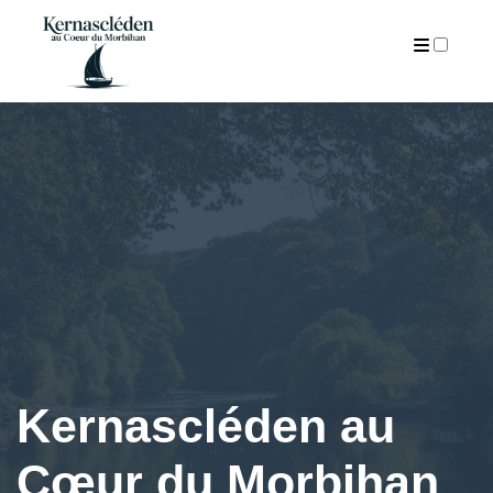
A PROPOS
ARTICLES
Kernascléden au
Cœur du Morbihan