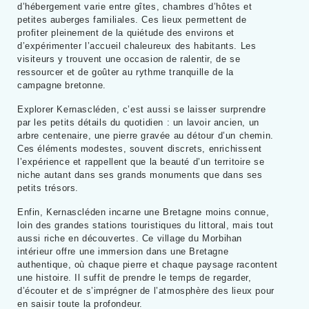
d’hébergement varie entre gîtes, chambres d’hôtes et
petites auberges familiales. Ces lieux permettent de
profiter pleinement de la quiétude des environs et
d’expérimenter l’accueil chaleureux des habitants. Les
visiteurs y trouvent une occasion de ralentir, de se
ressourcer et de goûter au rythme tranquille de la
campagne bretonne.
Explorer Kernascléden, c’est aussi se laisser surprendre
par les petits détails du quotidien : un lavoir ancien, un
arbre centenaire, une pierre gravée au détour d’un chemin.
Ces éléments modestes, souvent discrets, enrichissent
l’expérience et rappellent que la beauté d’un territoire se
niche autant dans ses grands monuments que dans ses
petits trésors.
Enfin, Kernascléden incarne une Bretagne moins connue,
loin des grandes stations touristiques du littoral, mais tout
aussi riche en découvertes. Ce village du Morbihan
intérieur offre une immersion dans une Bretagne
authentique, où chaque pierre et chaque paysage racontent
une histoire. Il suffit de prendre le temps de regarder,
d’écouter et de s’imprégner de l’atmosphère des lieux pour
en saisir toute la profondeur.