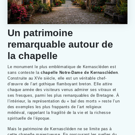
Un patrimoine
remarquable autour de
la chapelle
Le monument le plus emblématique de Kernascléden est
sans conteste la
chapelle Notre-Dame de Kernascléden
.
Construite au XVe siècle, elle est un véritable chef-
d’œuvre de l’art gothique flamboyant breton. Elle attire
chaque année des visiteurs venus admirer ses vitraux et
ses fresques, parmi les plus remarquables de Bretagne. À
l’intérieur, la représentation du « bal des morts » reste l’un
des exemples les plus frappants de l’art religieux
médiéval, rappelant la fragilité de la vie et la richesse
spirituelle de l’époque.
Mais le patrimoine de Kernascléden ne se limite pas à
cette chapelle majestueuse. En parcourant les ruelles du