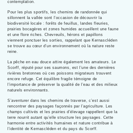
contemplation.
Pour les plus sportifs, les chemins de randonnée qui
sillonnent la vallée sont l’occasion de découvrir la
biodiversité locale : forêts de feuillus, landes fleuries,
prairies bocagères et zones humides accueillent une faune
et une flore riches. Chevreuils, hérons et papillons
viennent ponctuer les sorties, rappelant que Kernascléden
se trouve au cœur d’un environnement où la nature reste
reine.
La pêche en eau douce attire également les amateurs. Le
Scorff, réputé pour ses saumons, est l’une des dernières
rivières bretonnes où ces poissons migrateurs trouvent
encore refuge. Cet équilibre fragile témoigne de
l’importance de préserver la qualité de l’eau et des milieux
naturels environnants.
S’aventurer dans les chemins de traverse, c’est aussi
rencontrer des paysages façonnés par l’agriculture. Les
champs cultivés et les prairies d’élevage rappellent que la
terre nourrit autant qu’elle structure les paysages. Cette
harmonie entre activités humaines et nature contribue à
l’identité de Kernascléden et du pays du Scorff.