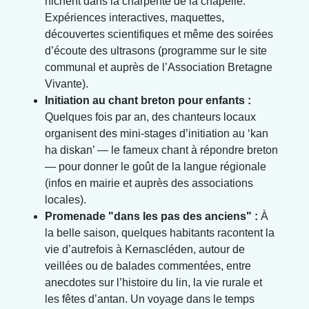
nichent dans la charpente de la chapelle.
Expériences interactives, maquettes,
découvertes scientifiques et même des soirées
d’écoute des ultrasons (programme sur le site
communal et auprès de l’Association Bretagne
Vivante).
Initiation au chant breton pour enfants :
Quelques fois par an, des chanteurs locaux
organisent des mini-stages d’initiation au ‘kan
ha diskan’ — le fameux chant à répondre breton
— pour donner le goût de la langue régionale
(infos en mairie et auprès des associations
locales).
Promenade "dans les pas des anciens" :
À
la belle saison, quelques habitants racontent la
vie d’autrefois à Kernascléden, autour de
veillées ou de balades commentées, entre
anecdotes sur l’histoire du lin, la vie rurale et
les fêtes d’antan. Un voyage dans le temps