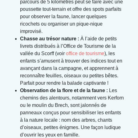
parcours de 5 kilomètres peut se faire avec une
poussette tout-terrain et offre des spots parfaits
pour observer la faune, lancer quelques
ricochets ou organiser un pique-nique
improvisé.
Chasse au trésor nature :
À l’aide de petits
livrets distribués à l’Office de Tourisme de la
vallée du Scorff (voir
office de tourisme
), les
enfants s’amusent à trouver des indices tout en
avançant dans la campagne, et apprennent à
reconnaître feuilles, oiseaux ou petites bêtes.
Parfait pour rendre la balade captivante !
Observation de la flore et de la faune :
Les
chemins des alentours, notamment vers Kerforn
ou le moulin du Brech, sont jalonnés de
panneaux conçus pour sensibiliser les enfants
à la nature locale : nom des arbres, chants
d’oiseaux, petites énigmes. Une façon ludique
d’ouvrir les yeux en famille.