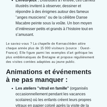
Livrets-jeux :
Distribués à l’entrée, ces carnets
illustrés invitent à observer, dessiner et
répondre à des énigmes autour des fameux
"anges musiciens" ou de la célèbre Danse
Macabre peinte sous la voûte. Un bon moyen
d’intéresser petits et grands à l’histoire tout en
s’amusant.
Le saviez-vous ? La chapelle de Kernascléden attire
chaque année plus de 15 000 visiteurs (source : Ouest-
France). Elle figure parmi les exemples d’art gothique les
plus emblématiques de Bretagne et propose régulièrement
des visites contées adaptées au jeune public.
Animations et événements
à ne pas manquer :
Les ateliers "vitrail en famille"
(organisés
occasionnellement pendant les vacances
scolaires) où les enfants créent leurs propres
vitraux en papier coloré après la visite de la