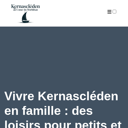
ARTICLES
Vivre Kernascléden
en famille : des
loisirs pour petits et