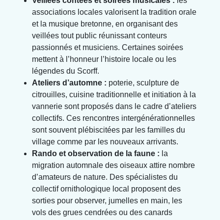
Veillées contées et soirées musicales :
les
associations locales valorisent la tradition orale
et la musique bretonne, en organisant des
veillées tout public réunissant conteurs
passionnés et musiciens. Certaines soirées
mettent à l’honneur l’histoire locale ou les
légendes du Scorff.
Ateliers d’automne :
poterie, sculpture de
citrouilles, cuisine traditionnelle et initiation à la
vannerie sont proposés dans le cadre d’ateliers
collectifs. Ces rencontres intergénérationnelles
sont souvent plébiscitées par les familles du
village comme par les nouveaux arrivants.
Rando et observation de la faune :
la
migration automnale des oiseaux attire nombre
d’amateurs de nature. Des spécialistes du
collectif ornithologique local proposent des
sorties pour observer, jumelles en main, les
vols des grues cendrées ou des canards