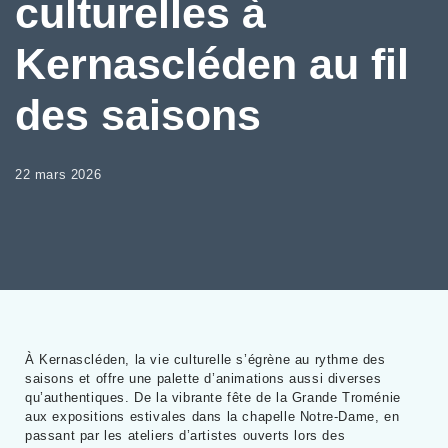
culturelles à
Kernascléden au fil
des saisons
22 mars 2026
À Kernascléden, la vie culturelle s’égrène au rythme des
saisons et offre une palette d’animations aussi diverses
qu’authentiques. De la vibrante fête de la Grande Troménie
aux expositions estivales dans la chapelle Notre-Dame, en
passant par les ateliers d’artistes ouverts lors des