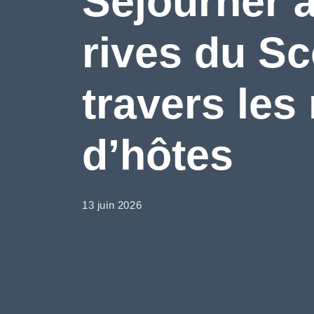
Séjourner à
rives du Sco
travers les
d’hôtes
13 juin 2026