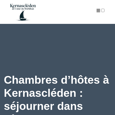
ARTICLES
Chambres d’hôtes à
Kernascléden :
séjourner dans