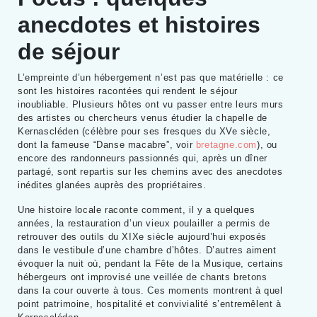
anecdotes et histoires
de séjour
L’empreinte d’un hébergement n’est pas que matérielle : ce
sont les histoires racontées qui rendent le séjour
inoubliable. Plusieurs hôtes ont vu passer entre leurs murs
des artistes ou chercheurs venus étudier la chapelle de
Kernascléden (célèbre pour ses fresques du XVe siècle,
dont la fameuse “Danse macabre”, voir
bretagne.com
), ou
encore des randonneurs passionnés qui, après un dîner
partagé, sont repartis sur les chemins avec des anecdotes
inédites glanées auprès des propriétaires.
Une histoire locale raconte comment, il y a quelques
années, la restauration d’un vieux poulailler a permis de
retrouver des outils du XIXe siècle aujourd’hui exposés
dans le vestibule d’une chambre d’hôtes. D’autres aiment
évoquer la nuit où, pendant la Fête de la Musique, certains
hébergeurs ont improvisé une veillée de chants bretons
dans la cour ouverte à tous. Ces moments montrent à quel
point patrimoine, hospitalité et convivialité s’entremêlent à