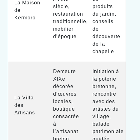
La Maison
siècle,
produits
de
restauration
du jardin,
Kermoro
traditionnelle,
conseils
mobilier
de
d’époque
découverte
de la
chapelle
Demeure
Initiation à
XIXe
la poterie
décorée
bretonne,
d’œuvres
rencontre
La Villa
locales,
avec des
des
boutique
artistes du
Artisans
consacrée
village,
à
balade
l’artisanat
patrimoniale
breton
guidée