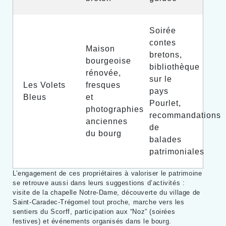
Soirée
contes
Maison
bretons,
bourgeoise
bibliothèque
rénovée,
sur le
Les Volets
fresques
pays
Bleus
et
Pourlet,
photographies
recommandations
anciennes
de
du bourg
balades
patrimoniales
L’engagement de ces propriétaires à valoriser le patrimoine
se retrouve aussi dans leurs suggestions d’activités :
visite de la chapelle Notre-Dame, découverte du village de
Saint-Caradec-Trégomel tout proche, marche vers les
sentiers du Scorff, participation aux “Noz” (soirées
festives) et événements organisés dans le bourg.