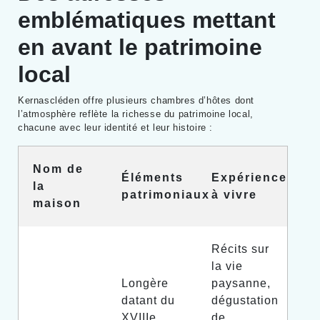
emblématiques mettant
en avant le patrimoine
local
Kernascléden offre plusieurs chambres d’hôtes dont
l’atmosphère reflète la richesse du patrimoine local,
chacune avec leur identité et leur histoire :
Nom de
Éléments
Expérience
la
patrimoniaux
à vivre
maison
Récits sur
la vie
Longère
paysanne,
datant du
dégustation
XVIIIe
de