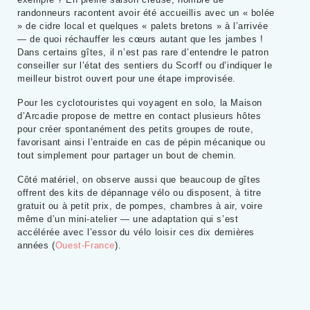
randonneurs racontent avoir été accueillis avec un « bolée
» de cidre local et quelques « palets bretons » à l’arrivée
— de quoi réchauffer les cœurs autant que les jambes !
Dans certains gîtes, il n’est pas rare d’entendre le patron
conseiller sur l’état des sentiers du Scorff ou d’indiquer le
meilleur bistrot ouvert pour une étape improvisée.
Pour les cyclotouristes qui voyagent en solo, la Maison
d’Arcadie propose de mettre en contact plusieurs hôtes
pour créer spontanément des petits groupes de route,
favorisant ainsi l’entraide en cas de pépin mécanique ou
tout simplement pour partager un bout de chemin.
Côté matériel, on observe aussi que beaucoup de gîtes
offrent des kits de dépannage vélo ou disposent, à titre
gratuit ou à petit prix, de pompes, chambres à air, voire
même d’un mini-atelier — une adaptation qui s’est
accélérée avec l’essor du vélo loisir ces dix dernières
années (
Ouest-France
).