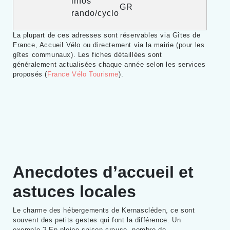
infos
GR
rando/cyclo
La plupart de ces adresses sont réservables via Gîtes de
France, Accueil Vélo ou directement via la mairie (pour les
gîtes communaux). Les fiches détaillées sont
généralement actualisées chaque année selon les services
proposés (
France Vélo Tourisme
).
Anecdotes d’accueil et
astuces locales
Le charme des hébergements de Kernascléden, ce sont
souvent des petits gestes qui font la différence. Un
exemple ? En pleine saison creuse, nombre de