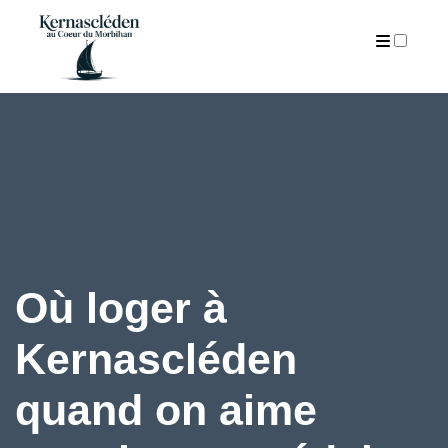
ARTICLES
Où loger à
Kernascléden
quand on aime