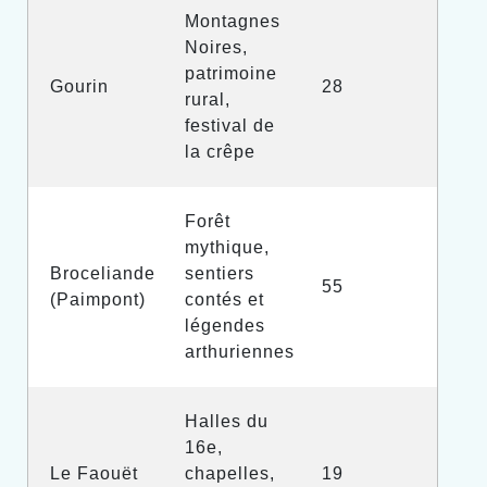
Montagnes
Noires,
patrimoine
Gourin
28
rural,
festival de
la crêpe
Forêt
mythique,
Broceliande
sentiers
55
(Paimpont)
contés et
légendes
arthuriennes
Halles du
16e,
Le Faouët
chapelles,
19