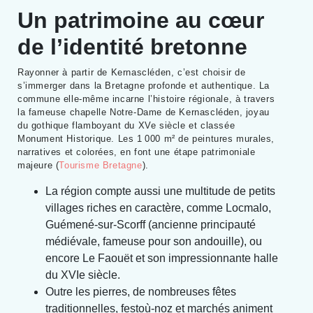
Un patrimoine au cœur
de l’identité bretonne
Rayonner à partir de Kernascléden, c’est choisir de
s’immerger dans la Bretagne profonde et authentique. La
commune elle-même incarne l’histoire régionale, à travers
la fameuse chapelle Notre-Dame de Kernascléden, joyau
du gothique flamboyant du XVe siècle et classée
Monument Historique. Les 1 000 m² de peintures murales,
narratives et colorées, en font une étape patrimoniale
majeure (
Tourisme Bretagne
).
La région compte aussi une multitude de petits
villages riches en caractère, comme Locmalo,
Guémené-sur-Scorff (ancienne principauté
médiévale, fameuse pour son andouille), ou
encore Le Faouët et son impressionnante halle
du XVIe siècle.
Outre les pierres, de nombreuses fêtes
traditionnelles, festoù-noz et marchés animent