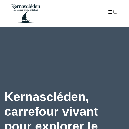
ARTICLES
Kernascléden,
carrefour vivant
pour explorer le