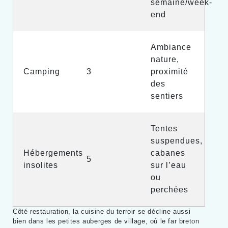
semaine/week-
end
Ambiance
nature,
Camping
3
proximité
des
sentiers
Tentes
suspendues,
Hébergements
cabanes
5
insolites
sur l’eau
ou
perchées
Côté restauration, la cuisine du terroir se décline aussi
bien dans les petites auberges de village, où le far breton