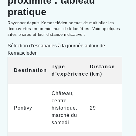
proximité : tableau
pratique
Rayonner depuis Kernascléden permet de multiplier les
découvertes en un minimum de kilomètres. Voici quelques
sites phares et leur distance indicative :
Sélection d’escapades à la journée autour de
Kernascléden
Type
Distance
Destination
d’expérience
(km)
Château,
centre
Pontivy
historique,
29
marché du
samedi