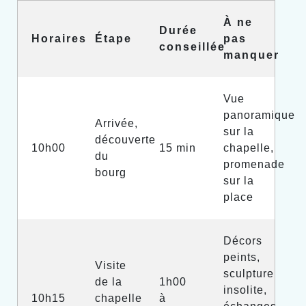
À ne
Durée
Horaires
Étape
pas
conseillée
manquer
Vue
panoramique
Arrivée,
sur la
découverte
10h00
15 min
chapelle,
du
promenade
bourg
sur la
place
Décors
peints,
Visite
sculpture
de la
1h00
insolite,
10h15
chapelle
à