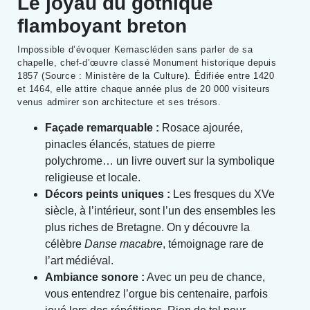
Le joyau du gothique
flamboyant breton
Impossible d’évoquer Kernascléden sans parler de sa
chapelle, chef-d’œuvre classé Monument historique depuis
1857 (Source : Ministère de la Culture). Édifiée entre 1420
et 1464, elle attire chaque année plus de 20 000 visiteurs
venus admirer son architecture et ses trésors.
Façade remarquable :
Rosace ajourée,
pinacles élancés, statues de pierre
polychrome… un livre ouvert sur la symbolique
religieuse et locale.
Décors peints uniques :
Les fresques du XVe
siècle, à l’intérieur, sont l’un des ensembles les
plus riches de Bretagne. On y découvre la
célèbre
Danse macabre
, témoignage rare de
l’art médiéval.
Ambiance sonore :
Avec un peu de chance,
vous entendrez l’orgue bis centenaire, parfois