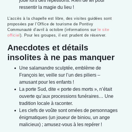
joué lors des répétitions. Rien de tel pour
ressentir la magie du lieu !
L’accès à la chapelle est libre, des visites guidées sont
proposées par l’Office de tourisme de Pontivy
Communauté d’avril à octobre (informations sur
le site
officiel
). Pour les groupes, il est prudent de réserver.
Anecdotes et détails
insolites à ne pas manquer
Une salamandre sculptée, emblème de
François Ier, veille sur l’un des piliers –
amusant pour les enfants !
La porte Sud, dite « porte des morts », n’était
ouverte qu’aux processions funéraires… Une
tradition locale à raconter.
Les clefs de voûte sont ornées de personnages
énigmatiques (un joueur de biniou, un ange
malicieux) ; amusez-vous à les repérer !