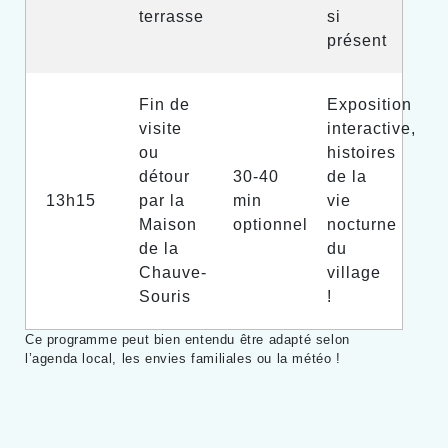
terrasse
si
présent
Fin de
Exposition
visite
interactive,
ou
histoires
détour
30-40
de la
13h15
par la
min
vie
Maison
optionnel
nocturne
de la
du
Chauve-
village
Souris
!
Ce programme peut bien entendu être adapté selon
l’agenda local, les envies familiales ou la météo !