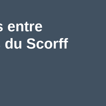
s entre
s du Scorff