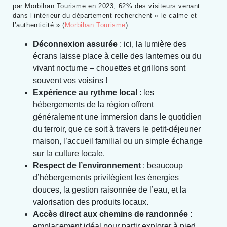
par Morbihan Tourisme en 2023, 62% des visiteurs venant
dans l’intérieur du département recherchent « le calme et
l’authenticité » (
Morbihan Tourisme
).
Déconnexion assurée
: ici, la lumière des
écrans laisse place à celle des lanternes ou du
vivant nocturne – chouettes et grillons sont
souvent vos voisins !
Expérience au rythme local
: les
hébergements de la région offrent
généralement une immersion dans le quotidien
du terroir, que ce soit à travers le petit-déjeuner
maison, l’accueil familial ou un simple échange
sur la culture locale.
Respect de l’environnement
: beaucoup
d’hébergements privilégient les énergies
douces, la gestion raisonnée de l’eau, et la
valorisation des produits locaux.
Accès direct aux chemins de randonnée
:
emplacement idéal pour partir explorer à pied