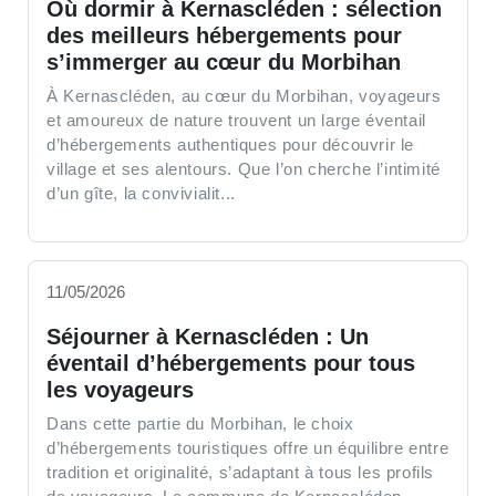
Où dormir à Kernascléden : sélection
des meilleurs hébergements pour
s’immerger au cœur du Morbihan
À Kernascléden, au cœur du Morbihan, voyageurs
et amoureux de nature trouvent un large éventail
d’hébergements authentiques pour découvrir le
village et ses alentours. Que l’on cherche l’intimité
d’un gîte, la convivialit...
11/05/2026
Séjourner à Kernascléden : Un
éventail d’hébergements pour tous
les voyageurs
Dans cette partie du Morbihan, le choix
d’hébergements touristiques offre un équilibre entre
tradition et originalité, s’adaptant à tous les profils