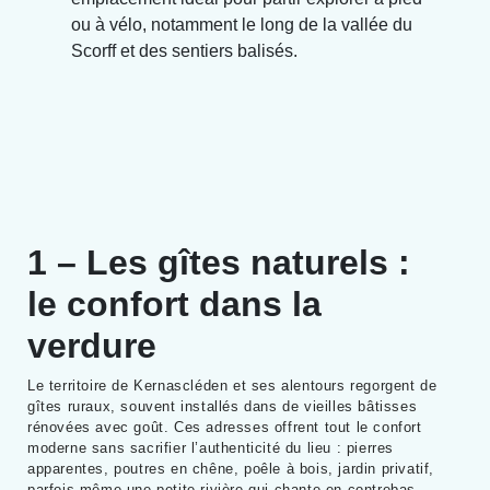
ou à vélo, notamment le long de la vallée du
Scorff et des sentiers balisés.
1 – Les gîtes naturels :
le confort dans la
verdure
Le territoire de Kernascléden et ses alentours regorgent de
gîtes ruraux, souvent installés dans de vieilles bâtisses
rénovées avec goût. Ces adresses offrent tout le confort
moderne sans sacrifier l’authenticité du lieu : pierres
apparentes, poutres en chêne, poêle à bois, jardin privatif,
parfois même une petite rivière qui chante en contrebas.