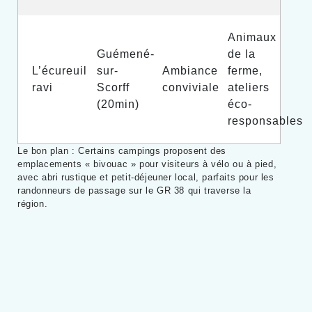
Animaux
Guémené-
de la
L’écureuil
sur-
Ambiance
ferme,
ravi
Scorff
conviviale
ateliers
(20min)
éco-
responsables
Le bon plan : Certains campings proposent des
emplacements « bivouac » pour visiteurs à vélo ou à pied,
avec abri rustique et petit-déjeuner local, parfaits pour les
randonneurs de passage sur le GR 38 qui traverse la
région.