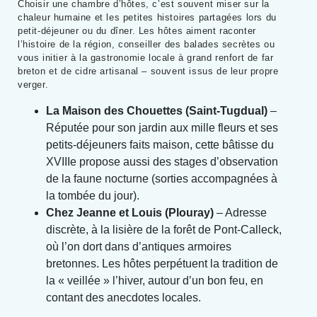
Choisir une chambre d’hôtes, c’est souvent miser sur la
chaleur humaine et les petites histoires partagées lors du
petit-déjeuner ou du dîner. Les hôtes aiment raconter
l’histoire de la région, conseiller des balades secrètes ou
vous initier à la gastronomie locale à grand renfort de far
breton et de cidre artisanal – souvent issus de leur propre
verger.
La Maison des Chouettes (Saint-Tugdual)
–
Réputée pour son jardin aux mille fleurs et ses
petits-déjeuners faits maison, cette bâtisse du
XVIIIe propose aussi des stages d’observation
de la faune nocturne (sorties accompagnées à
la tombée du jour).
Chez Jeanne et Louis (Plouray)
– Adresse
discrète, à la lisière de la forêt de Pont-Calleck,
où l’on dort dans d’antiques armoires
bretonnes. Les hôtes perpétuent la tradition de
la « veillée » l’hiver, autour d’un bon feu, en
contant des anecdotes locales.