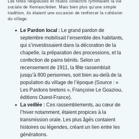
Les fêtes religieuses et rituels collectifs rythmaient la vie
sociale de Kernascléden. Mais bien plus qu’une simple
tradition, ils étaient une occasion de renforcer la cohésion
du village.
Le Pardon local :
Le grand pardon de
septembre mobilisait l’ensemble des habitants,
qui s’investissaient dans la décoration de la
chapelle, la préparation des processions, et la
confection de pains bénits. Selon un
recensement de 1911, la fête rassemblait
jusqu’à 800 personnes, soit bien au-delà de la
population du village de l’époque (Source : «
Les Pardons bretons », Françoise Le Goaziou,
éditions Ouest-France).
La veillée :
Ces rassemblements, au cœur de
l’hiver notamment, étaient propices à la
transmission orale. Les plus âgés contaient
histoires ou légendes, créant un lien entre les
générations.