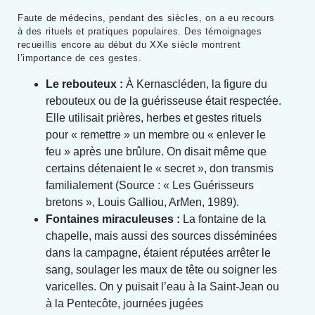
Faute de médecins, pendant des siècles, on a eu recours
à des rituels et pratiques populaires. Des témoignages
recueillis encore au début du XXe siècle montrent
l’importance de ces gestes.
Le rebouteux :
À Kernascléden, la figure du
rebouteux ou de la guérisseuse était respectée.
Elle utilisait prières, herbes et gestes rituels
pour « remettre » un membre ou « enlever le
feu » après une brûlure. On disait même que
certains détenaient le « secret », don transmis
familialement (Source : « Les Guérisseurs
bretons », Louis Galliou, ArMen, 1989).
Fontaines miraculeuses :
La fontaine de la
chapelle, mais aussi des sources disséminées
dans la campagne, étaient réputées arrêter le
sang, soulager les maux de tête ou soigner les
varicelles. On y puisait l’eau à la Saint-Jean ou
à la Pentecôte, journées jugées