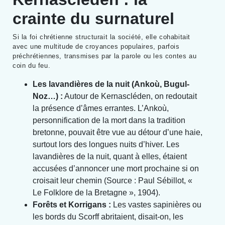
crainte du surnaturel
Si la foi chrétienne structurait la société, elle cohabitait
avec une multitude de croyances populaires, parfois
préchrétiennes, transmises par la parole ou les contes au
coin du feu.
Les lavandières de la nuit (Ankoù, Bugul-
Noz…) :
Autour de Kernascléden, on redoutait
la présence d’âmes errantes. L’Ankoù,
personnification de la mort dans la tradition
bretonne, pouvait être vue au détour d’une haie,
surtout lors des longues nuits d’hiver. Les
lavandières de la nuit, quant à elles, étaient
accusées d’annoncer une mort prochaine si on
croisait leur chemin (Source : Paul Sébillot, «
Le Folklore de la Bretagne », 1904).
Forêts et Korrigans :
Les vastes sapinières ou
les bords du Scorff abritaient, disait-on, les