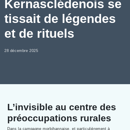
Kernasclédenois se
tissait de légendes
et de rituels
28 décembre 2025
L’invisible au centre des
préoccupations rurales
Dans la campagne morbihannaise, et particulièrement à