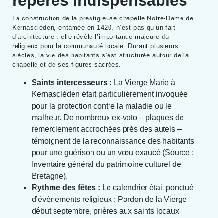
repères indispensables
La construction de la prestigieuse chapelle Notre-Dame de
Kernascléden, entamée en 1420, n’est pas qu’un fait
d’architecture : elle révèle l’importance majeure du
religieux pour la communauté locale. Durant plusieurs
siècles, la vie des habitants s’est structurée autour de la
chapelle et de ses figures sacrées.
Saints intercesseurs :
La Vierge Marie à
Kernascléden était particulièrement invoquée
pour la protection contre la maladie ou le
malheur. De nombreux ex-voto – plaques de
remerciement accrochées près des autels –
témoignent de la reconnaissance des habitants
pour une guérison ou un vœu exaucé (Source :
Inventaire général du patrimoine culturel de
Bretagne).
Rythme des fêtes :
Le calendrier était ponctué
d’événements religieux : Pardon de la Vierge
début septembre, prières aux saints locaux