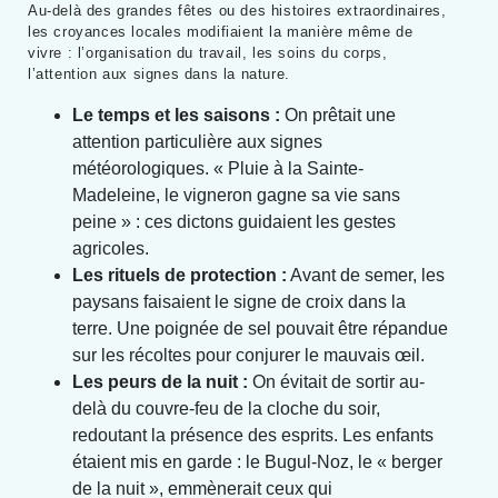
Au-delà des grandes fêtes ou des histoires extraordinaires,
les croyances locales modifiaient la manière même de
vivre : l’organisation du travail, les soins du corps,
l’attention aux signes dans la nature.
Le temps et les saisons :
On prêtait une
attention particulière aux signes
météorologiques. « Pluie à la Sainte-
Madeleine, le vigneron gagne sa vie sans
peine » : ces dictons guidaient les gestes
agricoles.
Les rituels de protection :
Avant de semer, les
paysans faisaient le signe de croix dans la
terre. Une poignée de sel pouvait être répandue
sur les récoltes pour conjurer le mauvais œil.
Les peurs de la nuit :
On évitait de sortir au-
delà du couvre-feu de la cloche du soir,
redoutant la présence des esprits. Les enfants
étaient mis en garde : le Bugul-Noz, le « berger
de la nuit », emmènerait ceux qui