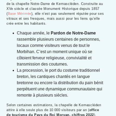
de la chapelle Notre-Dame de Kernascléden. Construite au
XVe siècle et classée Monument Historique depuis 1857
(
Base Mérimée
), elle n’est pas seulement réputée pour ses
vitraux et ses fresques, mais aussi pour les liens qu’elle
crée entre les habitants.
Chaque année, le
Pardon de Notre-Dame
rassemble plusieurs centaines de personnes,
locaux comme visiteurs venus de tout le
Morbihan. C’est un moment unique où se
côtoient ferveur religieuse, convivialité et
transmission des coutumes.
La procession, le port du costume traditionnel
breton, les cantiques chantés en langue
bretonne ou encore la distribution du pain bénit
perpétuent une dynamique communautaire qui
remonte à plusieurs siècles.
Selon certaines estimations, la chapelle de Kernascléden
attire à elle seule plus de 10 000 visiteurs par an (
office
de tourisme du Pays du Roi Morvan, chiffres 2022
).