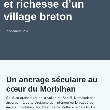
et richesse d’un
village breton
6 décembre 2025
Un ancrage séculaire au
cœur du Morbihan
Situé au croisement de la vallée du Scorff, Kernascléden
appartient à cette Bretagne de l’intérieur où le passé se
mêle au quotidien. Ici, l’histoire ne s’efface jamais tout à