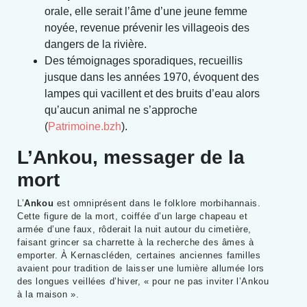
orale, elle serait l’âme d’une jeune femme
noyée, revenue prévenir les villageois des
dangers de la rivière.
Des témoignages sporadiques, recueillis
jusque dans les années 1970, évoquent des
lampes qui vacillent et des bruits d’eau alors
qu’aucun animal ne s’approche
(
Patrimoine.bzh
).
L’Ankou, messager de la
mort
L’
Ankou
est omniprésent dans le folklore morbihannais.
Cette figure de la mort, coiffée d’un large chapeau et
armée d’une faux, rôderait la nuit autour du cimetière,
faisant grincer sa charrette à la recherche des âmes à
emporter. À Kernascléden, certaines anciennes familles
avaient pour tradition de laisser une lumière allumée lors
des longues veillées d’hiver, « pour ne pas inviter l’Ankou
à la maison ».