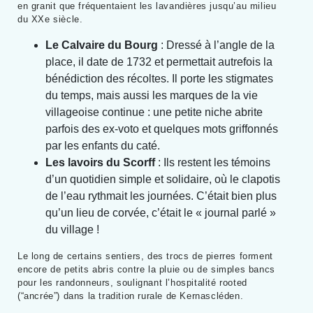
en granit que fréquentaient les lavandières jusqu’au milieu
du XXe siècle.
Le Calvaire du Bourg
: Dressé à l’angle de la
place, il date de 1732 et permettait autrefois la
bénédiction des récoltes. Il porte les stigmates
du temps, mais aussi les marques de la vie
villageoise continue : une petite niche abrite
parfois des ex-voto et quelques mots griffonnés
par les enfants du caté.
Les lavoirs du Scorff
: Ils restent les témoins
d’un quotidien simple et solidaire, où le clapotis
de l’eau rythmait les journées. C’était bien plus
qu’un lieu de corvée, c’était le « journal parlé »
du village !
Le long de certains sentiers, des trocs de pierres forment
encore de petits abris contre la pluie ou de simples bancs
pour les randonneurs, soulignant l’hospitalité rooted
(“ancrée”) dans la tradition rurale de Kernascléden.