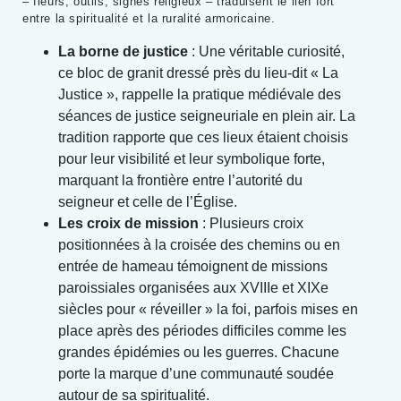
– fleurs, outils, signes religieux – traduisent le lien fort
entre la spiritualité et la ruralité armoricaine.
La borne de justice
: Une véritable curiosité,
ce bloc de granit dressé près du lieu-dit « La
Justice », rappelle la pratique médiévale des
séances de justice seigneuriale en plein air. La
tradition rapporte que ces lieux étaient choisis
pour leur visibilité et leur symbolique forte,
marquant la frontière entre l’autorité du
seigneur et celle de l’Église.
Les croix de mission
: Plusieurs croix
positionnées à la croisée des chemins ou en
entrée de hameau témoignent de missions
paroissiales organisées aux XVIIIe et XIXe
siècles pour « réveiller » la foi, parfois mises en
place après des périodes difficiles comme les
grandes épidémies ou les guerres. Chacune
porte la marque d’une communauté soudée
autour de sa spiritualité.