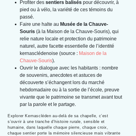
Profiter des
sentiers balisés
pour découvrir, à
pied ou à vélo, la variété de ces témoins du
passé.
Faire une halte au
Musée de la Chauve-
Souris
(à la Maison de la Chauve-Souris), qui
relie nature locale et protection du patrimoine
naturel, autre facette essentielle de l’identité
kernasclédenoise (source :
Maison de la
Chauve-Souris
).
Ouvrir le dialogue avec les habitants : nombre
de souvenirs, anecdotes et astuces de
découverte s’échangent lors du marché
hebdomadaire ou à la sortie de l’école, preuve
vivante que le patrimoine se transmet avant tout
par la parole et le partage.
Explorer Kernascléden au-delà de sa chapelle, c’est
s’ouvrir à une tranche d’histoire rurale, sensible et
humaine, dans laquelle chaque pierre, chaque croix,
chaque sentier porte la mémoire silencieuse mais vibrante