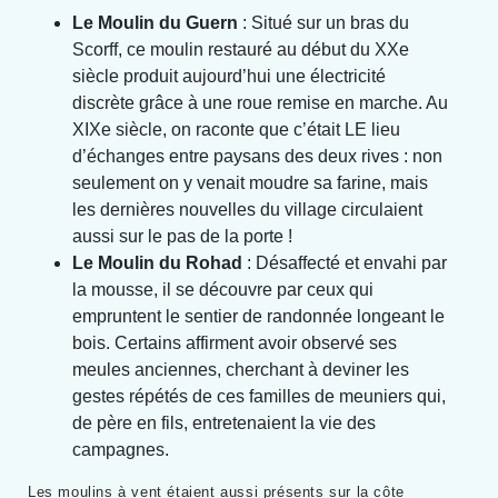
Le Moulin du Guern
: Situé sur un bras du
Scorff, ce moulin restauré au début du XXe
siècle produit aujourd’hui une électricité
discrète grâce à une roue remise en marche. Au
XIXe siècle, on raconte que c’était LE lieu
d’échanges entre paysans des deux rives : non
seulement on y venait moudre sa farine, mais
les dernières nouvelles du village circulaient
aussi sur le pas de la porte !
Le Moulin du Rohad
: Désaffecté et envahi par
la mousse, il se découvre par ceux qui
empruntent le sentier de randonnée longeant le
bois. Certains affirment avoir observé ses
meules anciennes, cherchant à deviner les
gestes répétés de ces familles de meuniers qui,
de père en fils, entretenaient la vie des
campagnes.
Les moulins à vent étaient aussi présents sur la côte