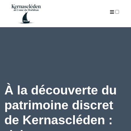
ARTICLES
À la découverte du
patrimoine discret
de Kernascléden :