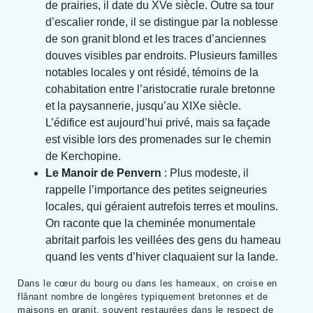
de prairies, il date du XVe siècle. Outre sa tour
d’escalier ronde, il se distingue par la noblesse
de son granit blond et les traces d’anciennes
douves visibles par endroits. Plusieurs familles
notables locales y ont résidé, témoins de la
cohabitation entre l’aristocratie rurale bretonne
et la paysannerie, jusqu’au XIXe siècle.
L’édifice est aujourd’hui privé, mais sa façade
est visible lors des promenades sur le chemin
de Kerchopine.
Le Manoir de Penvern
: Plus modeste, il
rappelle l’importance des petites seigneuries
locales, qui géraient autrefois terres et moulins.
On raconte que la cheminée monumentale
abritait parfois les veillées des gens du hameau
quand les vents d’hiver claquaient sur la lande.
Dans le cœur du bourg ou dans les hameaux, on croise en
flânant nombre de longères typiquement bretonnes et de
maisons en granit, souvent restaurées dans le respect de