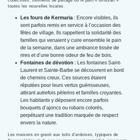
collectives, moments de partage où le pain « diffusait »
toutes les nouvelles locales.
Les fours de Kermaria
: Encore visibles, ils
sont parfois remis en service à l’occasion des
fêtes de village. Ils rappellent la solidarité des
familles qui venaient y cuire ensemble le pain
de la semaine, dans une ambiance tissée de
rires et d’une bonne odeur de feu de bois.
Fontaines de dévotion
: Les fontaines Saint-
Laurent et Sainte-Barbe se découvrent en bord
de chemins creux. Ces sources étaient
réputées pour leurs vertus guérisseuses,
attirant autrefois pèlerins et familles croyantes.
Les habitants y déposent encore parfois
bouquets d’ajoncs ou rubans colorés,
perpétuant une tradition marquée de respect
envers la nature.
Les maisons en granit aux toits d’ardoises, typiques de